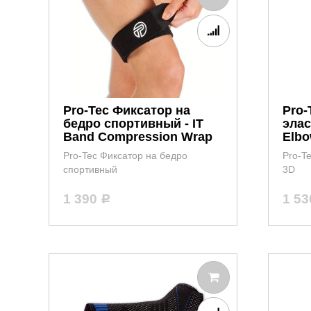
Pro-Tec Фиксатор на
Pro-
бедро спортивный - IT
элас
Band Compression Wrap
Elbo
Pro-Tec Фиксатор на бедро
Pro-T
спортивный
3D
1 390
1 5
Р