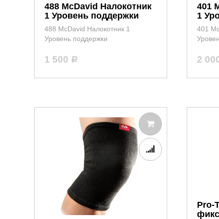
488 McDavid Налокотник
401 
1 Уровень поддержки
1 Ур
488 McDavid Налокотник 1
401 Mc
Уровень поддержки
Урове
1 500
2 00
Р
Pro-
фикс