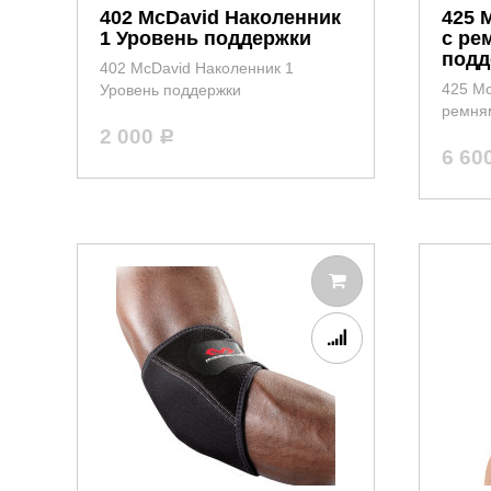
402 McDavid Наколенник
425 
1 Уровень поддержки
с ре
подд
402 McDavid Наколенник 1
425 Mc
Уровень поддержки
ремня
2 000
Р
6 60