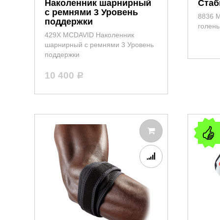
Наколенник шарнирный
Стаб
с ремнями 3 Уровень
8836 M
поддержки
голень
429X MCDAVID Наколенник
шарнирный с ремнями 3 Уровень
поддержки
10 400
Р