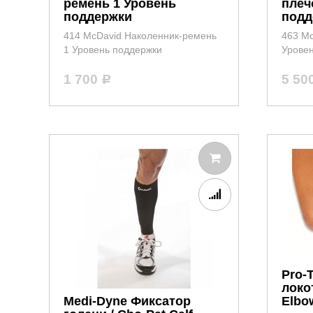
ремень 1 Уровень
плеч
поддержки
подд
414 McDavid Наколенник-ремень
463 Mc
1 Уровень поддержки
Урове
1 700
5 50
Р
Pro-
локо
Medi-Dyne Фиксатор
Elbo