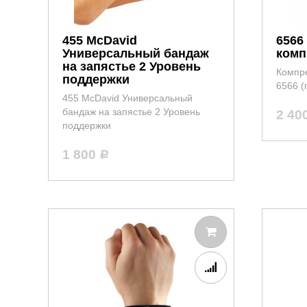
455 McDavid
6566
Универсальный бандаж
комп
на запястье 2 Уровень
Компр
поддержки
6566 (
455 McDavid Универсальный
бандаж на запястье 2 Уровень
2 40
поддержки
1 800
Р