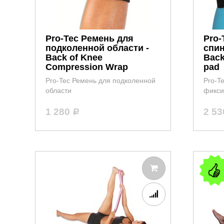
Pro-Tec Ремень для
Pro-
подколенной области -
спи
Back of Knee
Back
Compression Wrap
pad
Pro-Tec Ремень для подколенной
Pro-T
области
фикс
1 280
2 5
Р