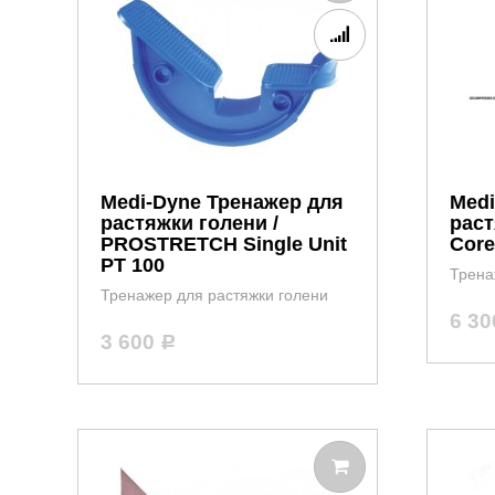
Medi-Dyne Тренажер для
Medi
растяжки голени /
раст
PROSTRETCH Single Unit
Core
PT 100
Трена
Тренажер для растяжки голени
6 3
3 600
Р