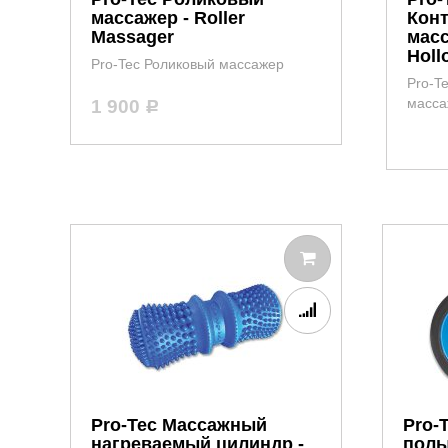
массажер - Roller
Кон
Massager
масс
Holl
Pro-Tec Роликовый массажер
Pro-T
масса
1 900
Р
Pro-Tec Массажный
Pro-
нагреваемый цилиндр -
полы