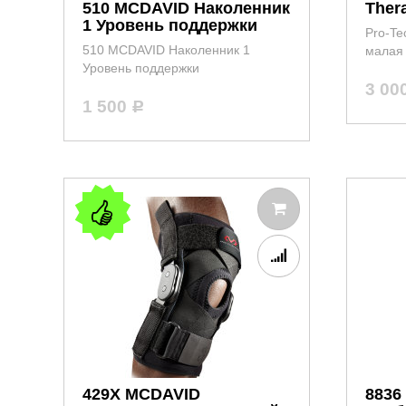
510 MCDAVID Наколенник
Ther
1 Уровень поддержки
Pro-Te
510 MCDAVID Наколенник 1
малая
Уровень поддержки
3 00
1 500
Р
429X MCDAVID
8836