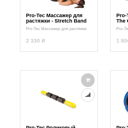
Pro-Tec Массажер для
Pro-
растяжки - Stretch Band
The 
Pro-Tec Массажер для растяжки
Pro-T
2 330
1 8
Р
Pro-Tec Роликовый
Pro-