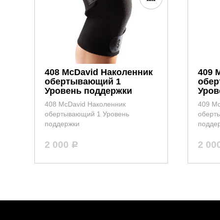
408 McDavid Наколенник
409 
обертывающий 1
обер
Уровень поддержки
Уров
408 McDavid Наколенник
409 Mc
обертывающий 1 Уровень
оберт
поддержки
подде
2 000
2 00
Р